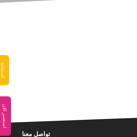
استجابة
استفسر الان
تواصل معنا