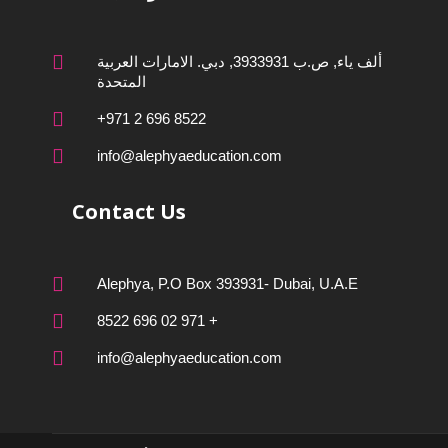
ألف ياء, ص.ب 3933931, دبي. الامارات العربية
المتحدة
8522 696 2 971+
info@alephyaeducation.com
Contact Us
Alephya, P.O Box 393931- Dubai, U.A.E
+ 971 02 696 8522
info@alephyaeducation.com