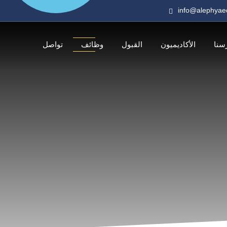
info@alephyae
سنا
الأكاديميون
القبول
وظائف
تواصل