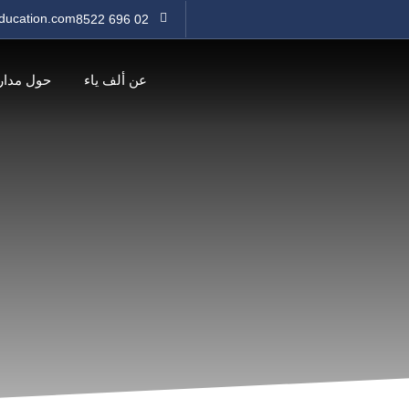
ducation.com
02 696 8522
عن ألف ياء
حول مدار