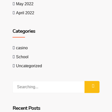
May 2022
April 2022
Categories
casino
School
Uncategorized
Search
for:
Recent Posts